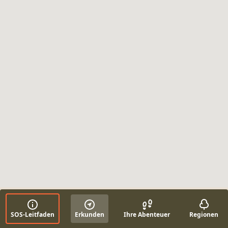
SOS-Leitfaden
Erkunden
Ihre Abenteuer
Regionen