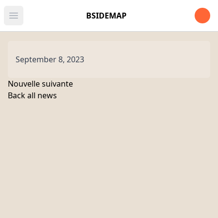
Open u
BSIDEMAP
Open main menu
September 8, 2023
Nouvelle suivante
Back all news