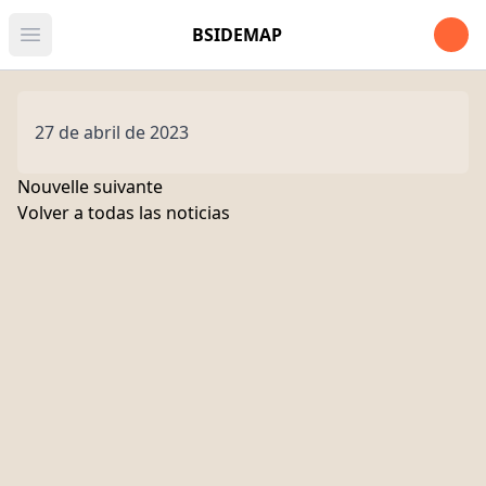
Open u
BSIDEMAP
Open main menu
27 de abril de 2023
Nouvelle suivante
Volver a todas las noticias