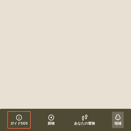
ガイドSOS
探検
あなたの冒険
地域