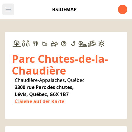
Open u
BSIDEMAP
Open main menu
Parc Chutes-de-la-
Chaudière
Chaudière-Appalaches, Québec
3300 rue Parc des chutes,
Lévis, Québec, G6X 1B7
Siehe auf der Karte