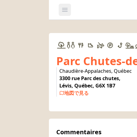
Open main menu
Parc Chutes-d
Chaudière-Appalaches, Québec
3300 rue Parc des chutes,
Lévis, Québec, G6X 1B7
地図で見る
Commentaires