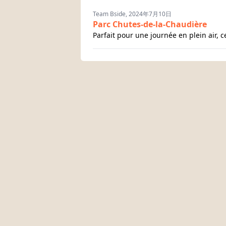
Team Bside, 2024年7月10日
Parc Chutes-de-la-Chaudière
Parfait pour une journée en plein air, 