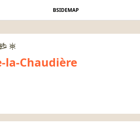
BSIDEMAP
e-la-Chaudière