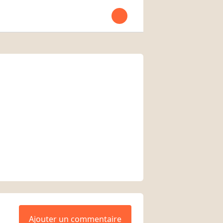
Open user menu
Ajouter un commentaire