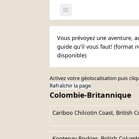
Open main menu
Vous prévoyez une aventure, a
guide qu'il vous faut! (format
disponible)
Activez votre géolocalisation puis cliq
Rafraîchir la page
Colombie-Britannique
Cariboo Chilcotin Coast, British 
Kootenay Rockies, British Columb