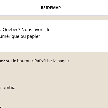
BSIDEMAP
u Québec? Nous avons le
 numérique ou papier
uez sur le bouton « Rafraîchir la page »
Columbia
ia