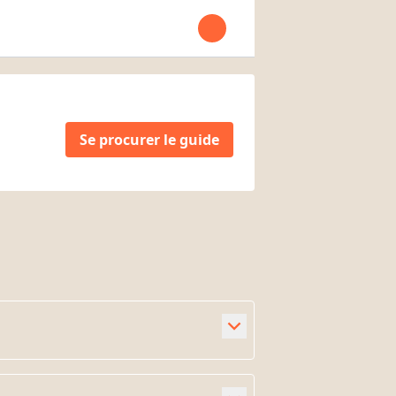
Open user menu
Se procurer le guide